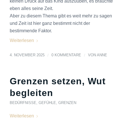
keinen Druck auf das Kind auszuüben, es bräuchte
eben alles seine Zeit.
Aber zu diesem Thema gibt es weit mehr zu sagen
und Zeit ist hier ganz bestimmt nicht der
bestimmende Faktor.
Weiterlesen
4. NOVEMBER 2025
/
0 KOMMENTARE
/
VON
ANNE
Grenzen setzen, Wut
begleiten
BEDÜRFNISSE
,
GEFÜHLE
,
GRENZEN
Weiterlesen