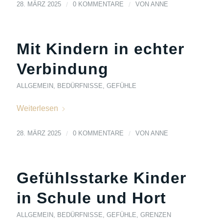
28. MÄRZ 2025
/
0 KOMMENTARE
/
VON
ANNE
Mit Kindern in echter
Verbindung
ALLGEMEIN
,
BEDÜRFNISSE
,
GEFÜHLE
Weiterlesen
28. MÄRZ 2025
/
0 KOMMENTARE
/
VON
ANNE
Gefühlsstarke Kinder
in Schule und Hort
ALLGEMEIN
,
BEDÜRFNISSE
,
GEFÜHLE
,
GRENZEN