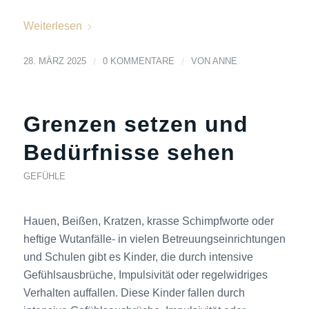
Weiterlesen
28. MÄRZ 2025
/
0 KOMMENTARE
/
VON
ANNE
Grenzen setzen und
Bedürfnisse sehen
GEFÜHLE
Hauen, Beißen, Kratzen, krasse Schimpfworte oder
heftige Wutanfälle- in vielen Betreuungseinrichtungen
und Schulen gibt es Kinder, die durch intensive
Gefühlsausbrüche, Impulsivität oder regelwidriges
Verhalten auffallen. Diese Kinder fallen durch