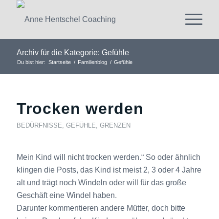
Archiv für die Kategorie: Gefühle
Du bist hier:
Startseite
/
Familienblog
/
Gefühle
Trocken werden
BEDÜRFNISSE
,
GEFÜHLE
,
GRENZEN
Mein Kind will nicht trocken werden.“ So oder ähnlich
klingen die Posts, das Kind ist meist 2, 3 oder 4 Jahre
alt und trägt noch Windeln oder will für das große
Geschäft eine Windel haben.
Darunter kommentieren andere Mütter, doch bitte